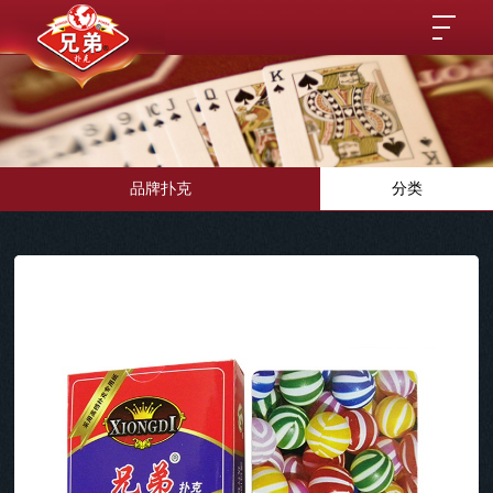
品牌扑克
分类