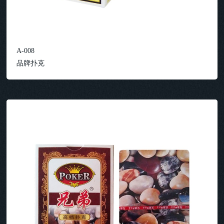
A-008
品牌扑克