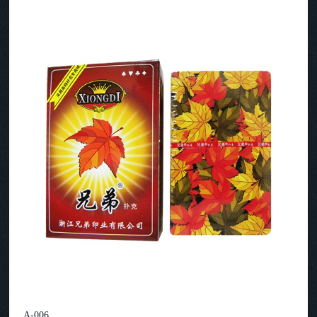
A-006